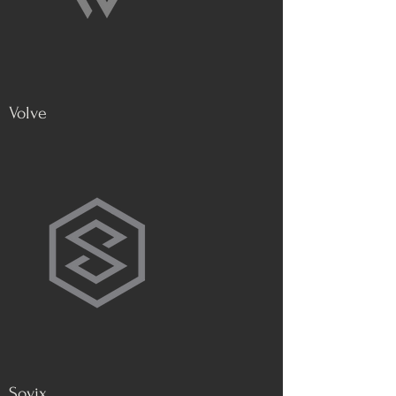
Volve
Sovix